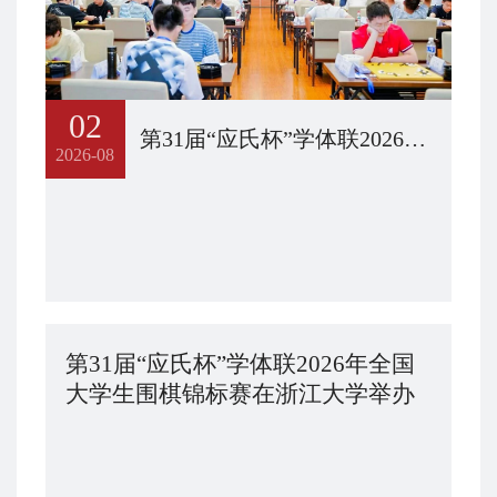
02
第31届“应氏杯”学体联2026年全国大学生围棋锦标赛在浙江大学闭幕
2026-08
第31届“应氏杯”学体联2026年全国
大学生围棋锦标赛在浙江大学举办