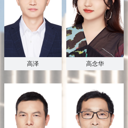
高泽
高念华