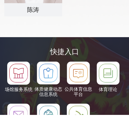
陈涛
快捷入口
体质健康动态
公共体育信息
场馆服务系统
体育理论
信息系统
平台