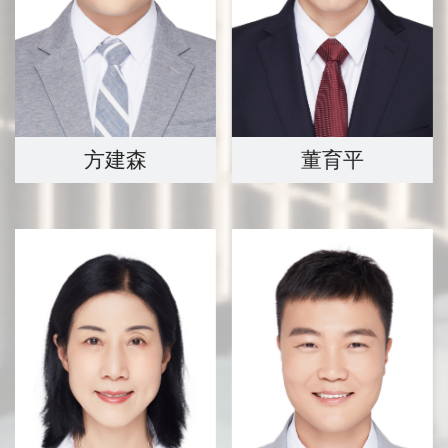
方建森
董育平