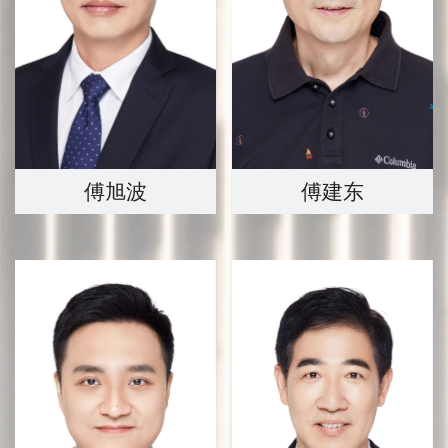
傅旭波
傅建东