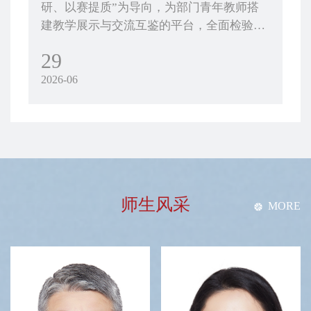
研、以赛提质”为导向，为部门青年教师搭
建教学展示与交流互鉴的平台，全面检验体
育教师综合教学能力。本次比赛共有王啸、
29
郭春杰、尚怡、张亚卓、王涵、许诺6位青
年教师依次完成教学展示，参赛项目覆盖华
2026-06
尔兹、足球、匹克...
师生风采
MORE