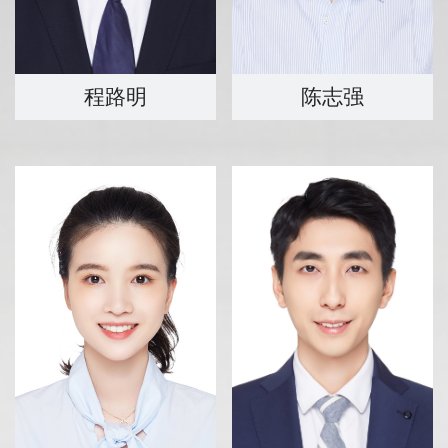
程路明
陈志强