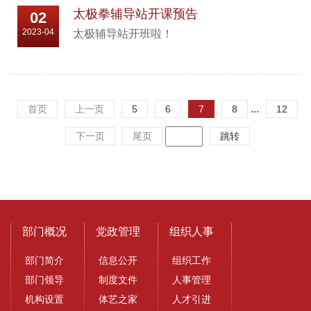
惯。
太极拳辅导站开课预告
02
2023-04
太极辅导站开班啦！
...
首页
上一页
5
6
7
8
12
下一页
尾页
跳转
部门概况
党政管理
组织人事
部门简介
信息公开
组织工作
部门领导
制度文件
人事管理
机构设置
体艺之家
人才引进