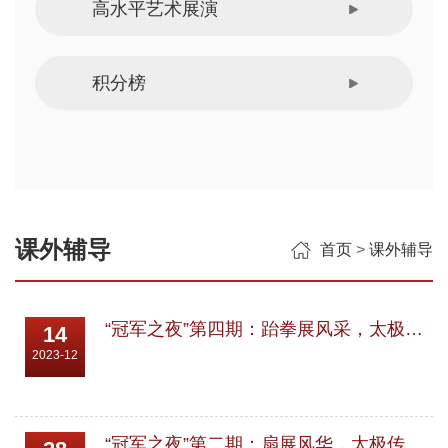
高水平艺术展演
积分榜
课外辅导
首页
>
课外辅导
“冠军之夜”第四期：跆拳展风采，太极武芳华
14
2023-12
“冠军之夜”第二期：扇展风华，太极传精神