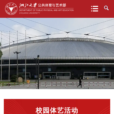
校园体艺活动