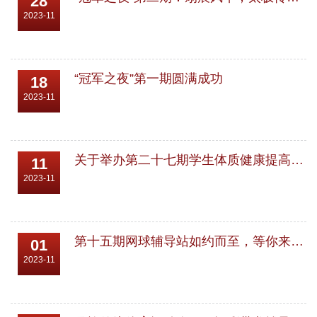
28
2023-11
“冠军之夜”第一期圆满成功
18
2023-11
关于举办第二十七期学生体质健康提高班暨专项辅导站的通知
11
2023-11
第十五期网球辅导站如约而至，等你来报名
01
2023-11